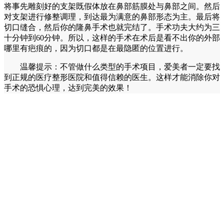
将事先雕刻好的支架既假体放在鼻部筋膜处与鼻部之间。然后
对支架进行修整调理，到达最为满意的鼻部形态为主。最后将
切口缝合，然后你的隆鼻手术也就完结了。手术功夫大约为三
十分钟到60分钟。所以，这样的手术在术后是看不出你的外部
哪里有疤痕的，因为切口都是在最隐匿的位置进行。
温馨提示：不管做什么类型的手术项目，爱美者一定要找
到正规的医疗整形医院和值得信赖的医生。这样才能消除你对
手术的恐惧心理，达到完美的效果！