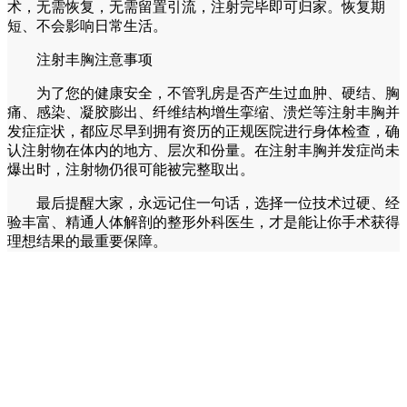
术，无需恢复，无需留置引流，注射完毕即可归家。恢复期
短、不会影响日常生活。
注射丰胸注意事项
为了您的健康安全，不管乳房是否产生过血肿、硬结、胸
痛、感染、凝胶膨出、纤维结构增生挛缩、溃烂等注射丰胸并
发症症状，都应尽早到拥有资历的正规医院进行身体检查，确
认注射物在体内的地方、层次和份量。在注射丰胸并发症尚未
爆出时，注射物仍很可能被完整取出。
最后提醒大家，永远记住一句话，选择一位技术过硬、经
验丰富、精通人体解剖的整形外科医生，才是能让你手术获得
理想结果的最重要保障。