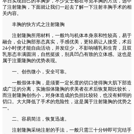
早日实现自己的丰胸梦，不少女士都在寻觅丰胸的方法，选中
了注射隆胸，下面就让我们一起去了解一下注射丰胸手术的相
关内容。
丰胸的快方式之注射隆胸
注射隆胸所用材料，一般均与机体本身亲和性较高，易于
融合，会让胸部形态真实，手感优美，更轻易让人接受，术后
24小时便才能自由活动，并发症少，不影响哺乳和生育，且双
乳形态丰满圆润，自然挺拔，别具凹凸有致的立体感。这也是
属于注重隆胸的优势表现。
一、创伤微小，安全可靠。
一般假体丰胸，是须要一定长度的切口使得胸大肌下部造
成广泛的分离，实施假体隆胸的求美者在术后恢复期比较长，
而注射隆胸创伤小，对身体造成的负担比较轻，也没有鲜明的
切口。大大降低了手术的危险性，这是属于注射隆胸的优势之
一。
二、容易简洁，恢复迅速。
注射隆胸采纳注射的手法，一般只需三十分钟即可完结手