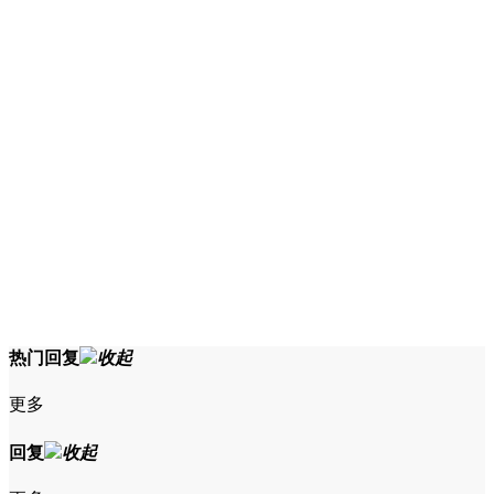
热门回复
收起
更多
回复
收起