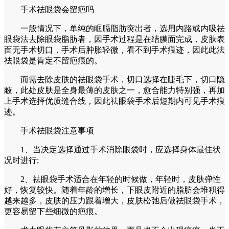
手术祛眼袋会留疤吗
一般情况下，单纯的眶膈脂肪突出者，选用内路或内吸祛
眼袋法去除眼袋脂肪者，因手术过程是在结膜面完成，皮肤表
面无手术切口，手术后肿胀轻微，看不到手术痕迹，因此此法
祛眼袋是肯定不留疤痕的。
而需去除皮肤的祛眼袋手术，切口选择在睫毛下，切口隐
蔽，此处皮肤是全身最薄的皮肤之一，愈合能力特别强，再加
上手术选择优质缝合线，因此祛眼袋手术后短期内可见手术痕
迹。
手术祛眼袋注意事项
1、当决定选择通过手术消除眼袋时，应选择身体最佳状
况时进行;
2、祛眼袋手术适合在年轻的时候做，年轻时，皮肤弹性
好，恢复较快。随着年龄的增长，下眼皮附近的脂肪会堆积得
越来越多，皮肤的压力跟着增大，皮肤松弛后做祛眼袋手术，
更容易留下些细微的疤痕。