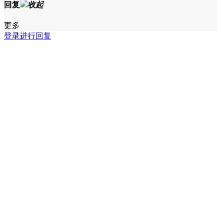
回复
收起
更多
登录进行回复