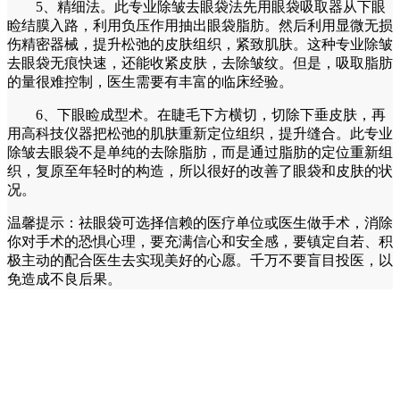
5、精细法。此专业除皱去眼袋法先用眼袋吸取器从下眼
睑结膜入路，利用负压作用抽出眼袋脂肪。然后利用显微无损
伤精密器械，提升松弛的皮肤组织，紧致肌肤。这种专业除皱
去眼袋无痕快速，还能收紧皮肤，去除皱纹。但是，吸取脂肪
的量很难控制，医生需要有丰富的临床经验。
6、下眼睑成型术。在睫毛下方横切，切除下垂皮肤，再
用高科技仪器把松弛的肌肤重新定位组织，提升缝合。此专业
除皱去眼袋不是单纯的去除脂肪，而是通过脂肪的定位重新组
织，复原至年轻时的构造，所以很好的改善了眼袋和皮肤的状
况。
温馨提示：祛眼袋可选择信赖的医疗单位或医生做手术，消除
你对手术的恐惧心理，要充满信心和安全感，要镇定自若、积
极主动的配合医生去实现美好的心愿。千万不要盲目投医，以
免造成不良后果。