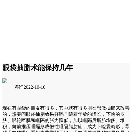
眼袋抽脂术能保持几年
咨询
2022-10-10
现在有眼袋的朋友有很多，其中就有很多朋友想做抽脂来改善
的，想要问眼袋抽脂效果好吗？随着年龄的增长，下睑的皮
肤、眼轮匝肌和眶隔的张力降低，加以眶隔后脂肪增多、堆
积，向前推压眶隔形成假性眶隔脂肪疝，成为下睑袋畸形，导