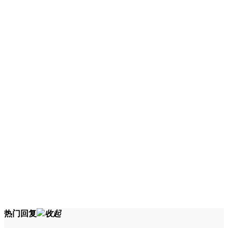
热门回复
收起