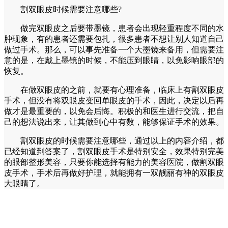
割双眼皮时候需要注意哪些?
做完双眼皮之后要带墨镜，患者会出现轻重程度不同的水
肿现象，有的患者还需要包扎，很多患者不想让别人知道自己
做过手术。那么，可以事先准备一个大墨镜来备用，但需要注
意的是，在戴上墨镜的时候，不能压到眼睛，以免影响眼部的
恢复。
在做双眼皮的之前，就要有心理准备，临床上有割双眼皮
手术，但没有将双眼皮变回单眼皮的手术，因此，决定以后再
做才是最重要的，以免会后悔。积极的和医生进行交流，把自
己的想法说出来，让其做到心中有数，能够保证手术的效果。
割双眼皮的时候需要注意哪些，通过以上的内容介绍，都
已经知道到答案了，割双眼皮手术是特别安全，效果特别完美
的眼部整形美容，只要你能选择有能力的美容医院，做割双眼
皮手术，手术后再做好护理，就能拥有一双靓丽有神的双眼皮
大眼睛了。