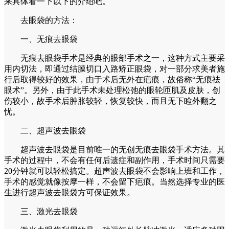
来具体看一下以下的介绍吧。
去眼袋的方法：
一、无痕去眼袋
无痕去眼袋手术是经典的眼部手术之一，这种方式主要采
用内切法，即通过结膜切口入路矫正眼袋，对一部分求美者施
行后取得较好的效果，由于术后无外在疤痕，故俗称“无痕祛
眼术”。另外，由于此手术未处理松弛的眼轮匝肌及皮肤，创
伤较小，故手术后肿胀较轻，恢复较快，而且无下睑外翻之
忧。
二、超声波去眼袋
超声波去眼袋是目前唯一的无创无痕去眼袋手术方法。其
手术的过程中，不会有任何后遗症和副作用，手术时间只需要
20分钟就可以轻松搞定。超声波去眼袋不会影响上班和工作，
手术的感觉就像按摩一样，不会留下疤痕。当然选择专业的医
生进行超声波去眼袋方可保证效果。
三、激光去眼袋