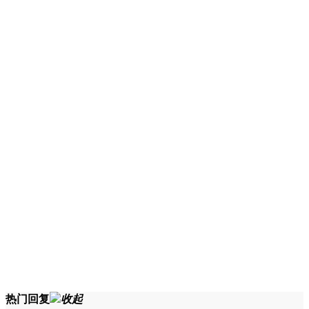
热门回复
收起