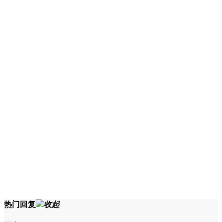
热门回复
收起