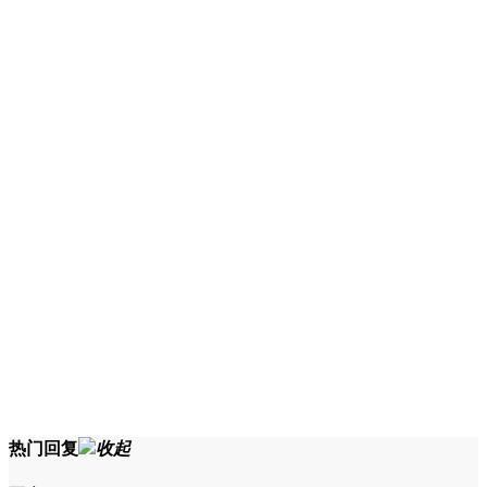
热门回复
收起