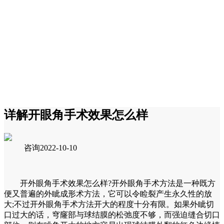
详解开眼角手术效果怎么样
咨询
2022-10-10
开外眼角手术效果怎么样?开外眼角手术方法是一种既方
便又普遍的外眦成形术方法，它可以令睑裂产生永久性的放
大;不过开外眼角手术方法开大的程度十分有限。如果外眦切
口过大的话，穹窿部与球结膜的松弛度不够，而强迫缝合切口