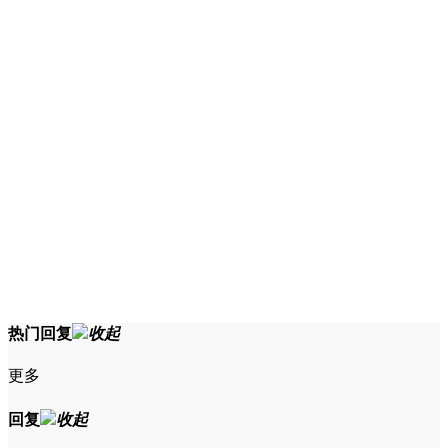
热门回复
收起
更多
回复
收起