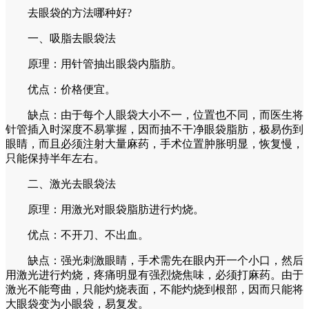
去眼袋的方法哪种好?
一、吸脂去眼袋法
原理：用针管抽出眼袋内脂肪。
优点：价格便宜。
缺点：由于每个人眼袋大小不一，位置也不同，而医生将
针管插入时深度不易掌握，因而抽不干净眼袋脂肪，极易伤到
眼睛，而且必须注射大量麻药，手术位置肿胀明显，恢复慢，
只能保持半年左右。
二、激光去眼袋法
原理：用激光对眼袋脂肪进行灼烧。
优点：不开刀、不出血。
缺点：强光刺激眼睛，手术需先在眼内开一个小口，然后
用激光进行灼烧，疼痛明显有强烈烧焦味，必须打麻药。由于
激光不能弯曲，只能灼烧表面，不能灼烧到根部，因而只能将
大眼袋变为小眼袋，易复发。