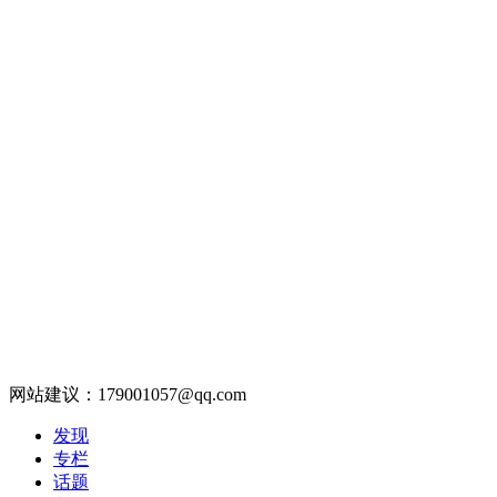
网站建议：179001057@qq.com
发现
专栏
话题