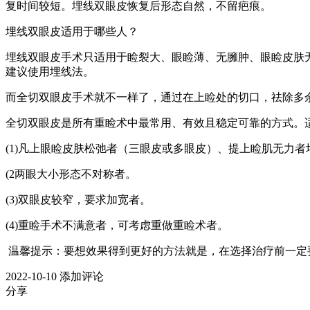
复时间较短。埋线双眼皮恢复后形态自然，不留疤痕。
埋线双眼皮适用于哪些人？
埋线双眼皮手术只适用于睑裂大、眼睑薄、无臃肿、眼睑皮肤
建议使用埋线法。
而全切双眼皮手术就不一样了，通过在上睑处的切口，祛除多
全切双眼皮是所有重睑术中最常用、有效且稳定可靠的方式。
(1)凡上眼睑皮肤松弛者（三眼皮或多眼皮）、提上睑肌无力
(2两眼大小形态不对称者。
(3)双眼皮较窄，要求加宽者。
(4)重睑手术不满意者，可考虑重做重睑术者。
温馨提示：要想效果得到更好的方法就是，在选择治疗前一定
2022-10-10
添加评论
分享