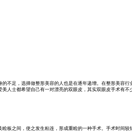
身的不足，选择做整形美容的人也是在逐年递增。在整形美容行
爱美人士都希望自己有一对漂亮的双眼皮，其实双眼皮手术有不
及睑板之间，使之发生粘连，形成重睑的一种手术。手术时间较