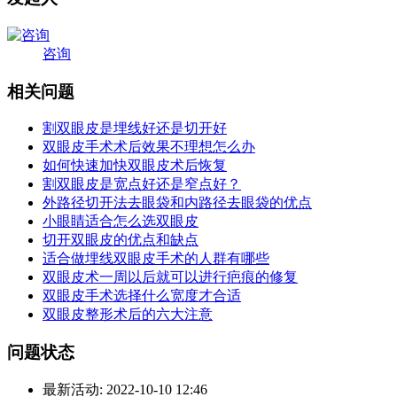
咨询
相关问题
割双眼皮是埋线好还是切开好
双眼皮手术术后效果不理想怎么办
如何快速加快双眼皮术后恢复
割双眼皮是宽点好还是窄点好？
外路径切开法去眼袋和内路径去眼袋的优点
小眼睛适合怎么选双眼皮
切开双眼皮的优点和缺点
适合做埋线双眼皮手术的人群有哪些
双眼皮术一周以后就可以进行疤痕的修复
双眼皮手术选择什么宽度才合适
双眼皮整形术后的六大注意
问题状态
最新活动:
2022-10-10 12:46