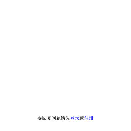
要回复问题请先
登录
或
注册