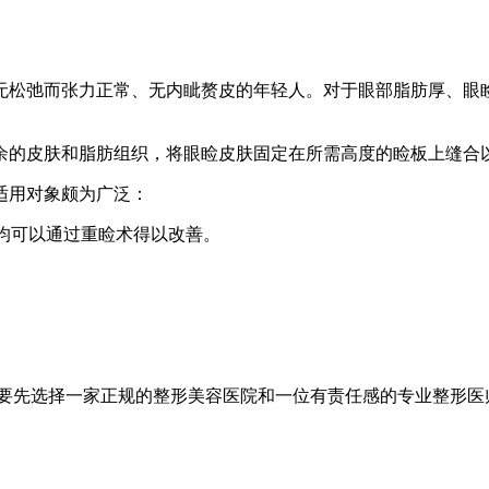
无松弛而张力正常、无内眦赘皮的年轻人。对于眼部脂肪厚、眼
余的皮肤和脂肪组织，将眼睑皮肤固定在所需高度的睑板上缝合
适用对象颇为广泛：
者均可以通过重睑术得以改善。
要先选择一家正规的整形美容医院和一位有责任感的专业整形医