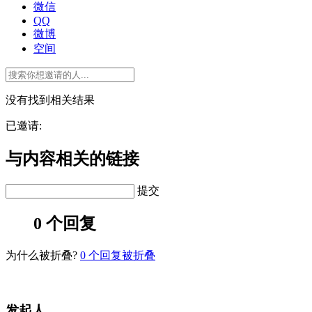
微信
QQ
微博
空间
没有找到相关结果
已邀请:
与内容相关的链接
提交
0 个回复
为什么被折叠?
0
个回复被折叠
发起人