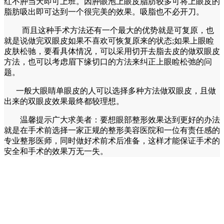
红不肿当天即可上班。因肿眼泡上眼皮脂肪较多可将上眼皮的
脂肪吸出即可达到一个很完美的效果。吸脂也不必开刀。
而且这种手术方法还有一个最大的优势就是可复原，也
就是说做完双眼皮如果不喜欢可恢复原来的状态;如果上眼睑
皮肤松驰，要看具体情况，可以采用切开去脂去皮的做双眼皮
方法，也可以考虑眉下缘切口的方法来纠正上眼睑松弛的问
题。
一般大眼睛单眼皮的人可以选择多种方法做双眼皮，且做
出来的双眼皮效果最终都较理想。
温馨提示广大求美者：要想眼部整形效果达到更好的办法
就是在手术前选择一家正规的整形美容医院和一位有责任感的
专业整形医师，同时做好术前术后准备，这样才能保证手术的
安全和手术的效果万无一失。