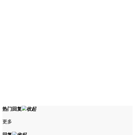
热门回复
收起
更多
回复
收起